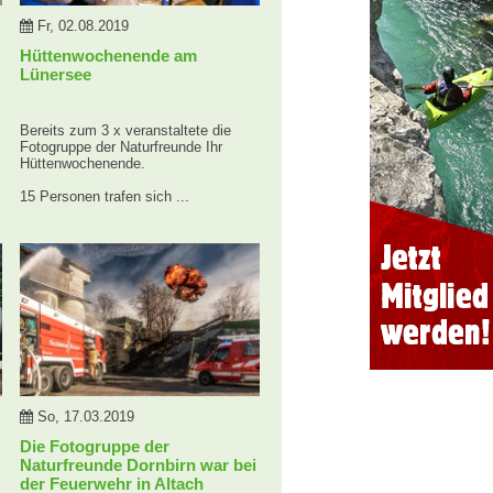
Fr, 02.08.2019
Hüttenwochenende am
Lünersee
Bereits zum 3 x veranstaltete die
Fotogruppe der Naturfreunde Ihr
Hüttenwochenende.
15 Personen trafen sich ...
So, 17.03.2019
Die Fotogruppe der
Naturfreunde Dornbirn war bei
der Feuerwehr in Altach