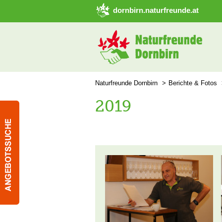
➜ Hauptregion der Seite anspringen
dornbirn.naturfreunde.at
Naturfreunde Dornbirn
Berichte & Fotos
2019