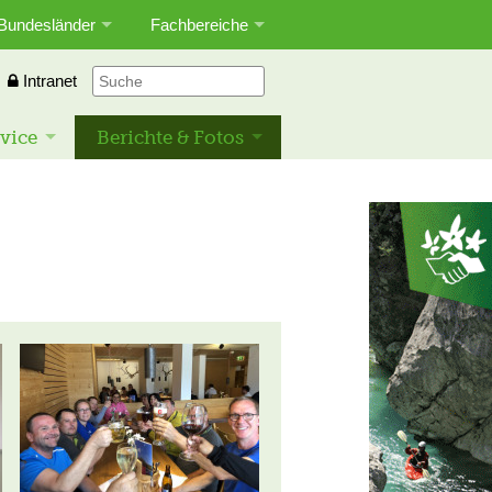
Bundesländer
Fachbereiche
Intranet
vice
Berichte & Fotos