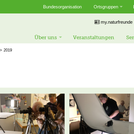
Bundesorganisation
Ortsgruppen
my.naturfreunde
Über uns
Veranstaltungen
Ser
2019