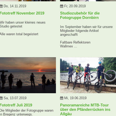
Do, 14.11.2019
Fr, 20.09.2019
Fototreff November 2019
Studiozubehör für die
Fotogruppe Dornbirn
Wir haben unser kleines neues
Studio getestet
Im September haben wir für unsere
Mitglieder folgende Artikel
Alle waren total begeistert
angeschafft
Faltbare Reflektoren
Wallmex ...
Sa, 13.07.2019
Mi, 19.06.2019
Fototreff Juli 2019
Panoramareiche MTB-Tour
über den Pfänderrücken ins
Die Mitglieder der Fotogruppe waren
Allgäu
in Bregenz unterwegs.