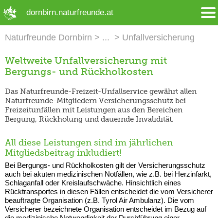
➜ Hauptregion der Seite anspringen
dornbirn.naturfreunde.at
Naturfreunde Dornbirn
Unfallversicherung
Weltweite Unfallversicherung mit
Bergungs- und Rückholkosten
Das Naturfreunde-Freizeit-Unfallservice gewährt allen
Naturfreunde-Mitgliedern Versicherungsschutz bei
Freizeitunfällen mit Leistungen aus den Bereichen
Bergung, Rückholung und dauernde Invalidität.
All diese Leistungen sind im jährlichen
Mitgliedsbeitrag inkludiert!
Bei Bergungs- und Rückholkosten gilt der Versicherungsschutz
auch bei akuten medizinischen Notfällen, wie z.B. bei Herzinfarkt,
Schlaganfall oder Kreislaufschwäche. Hinsichtlich eines
Rücktransportes in diesen Fällen entscheidet die vom Versicherer
beauftragte Organisation (z.B. Tyrol Air Ambulanz). Die vom
Versicherer bezeichnete Organisation entscheidet im Bezug auf
die medizinische Notwendigkeit der Durchführung einer