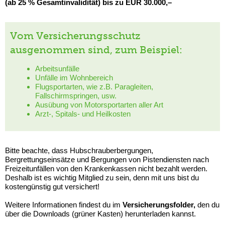
(ab 25 % Gesamtinvalidität) bis zu EUR 30.000,–
Vom Versicherungsschutz
ausgenommen sind, zum Beispiel:
Arbeitsunfälle
Unfälle im Wohnbereich
Flugsportarten, wie z.B. Paragleiten,
Fallschirmspringen, usw.
Ausübung von Motorsportarten aller Art
Arzt-, Spitals- und Heilkosten
Bitte beachte, dass Hubschrauberbergungen,
Bergrettungseinsätze und Bergungen von Pistendiensten nach
Freizeitunfällen von den Krankenkassen nicht bezahlt werden.
Deshalb ist es wichtig Mitglied zu sein, denn mit uns bist du
kostengünstig gut versichert!
Weitere Informationen findest du im
Versicherungsfolder,
den du
über die Downloads (grüner Kasten) herunterladen kannst.