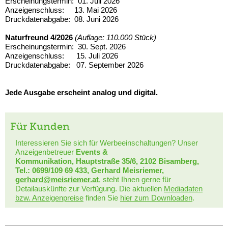
Erscheinungstermin: 01. Juli 2026
Anzeigenschluss: 13. Mai 2026
Druckdatenabgabe: 08. Juni 2026
Naturfreund 4/2026
(Auflage: 110.000 Stück)
Erscheinungstermin: 30. Sept. 2026
Anzeigenschluss: 15. Juli 2026
Druckdatenabgabe: 07. September 2026
Jede Ausgabe erscheint analog und digital.
Für Kunden
Interessieren Sie sich für Werbeeinschaltungen? Unser
Anzeigenbetreuer
Events &
Kommunikation, Hauptstraße 35/6, 2102 Bisamberg,
Tel.: 0699/109 69 433, Gerhard Meisriemer,
gerhard@meisriemer.at
, steht Ihnen gerne für
Detailauskünfte zur Verfügung. Die aktuellen
Mediadaten
bzw. Anzeigenpreise
finden Sie
hier zum Downloaden
.