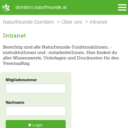
➜ Hauptregion der Seite anspringen
dornbirn.naturfreunde.at
Naturfreunde Dornbirn
Über uns
Intranet
Intranet
Berechtig sind alle Naturfreunde-FunktionärInnen, -
instruktorInnen und -mitarbeiterInnen. Hier findest du
alles Wissenswerte, Unterlagen und Drucksorten für den
Vereinsalltag.
Mitgliedsnummer
Nachname
Login