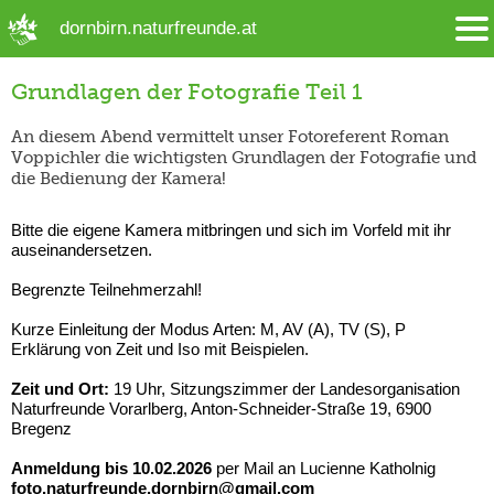
➜ Hauptregion der Seite anspringen
dornbirn.naturfreunde.at
Grundlagen der Fotografie Teil 1
An diesem Abend vermittelt unser Fotoreferent Roman
Voppichler die wichtigsten Grundlagen der Fotografie und
die Bedienung der Kamera!
Bitte die eigene Kamera mitbringen und sich im Vorfeld mit ihr
auseinandersetzen.
Begrenzte Teilnehmerzahl!
Kurze Einleitung der Modus Arten: M, AV (A), TV (S), P
Erklärung von Zeit und Iso mit Beispielen.
Zeit und Ort:
19 Uhr, Sitzungszimmer der Landesorganisation
Naturfreunde Vorarlberg, Anton-Schneider-Straße 19, 6900
Bregenz
Anmeldung bis 10.02.2026
per Mail an Lucienne Katholnig
foto.naturfreunde.dornbirn@gmail.com