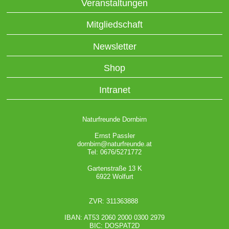
Veranstaltungen
Mitgliedschaft
Newsletter
Shop
Intranet
Naturfreunde Dornbirn
Ernst Passler
dornbirn@naturfreunde.at
Tel: 0676/5271772
Gartenstraße 13 K
6922 Wolfurt
ZVR: 311363888
IBAN: AT53 2060 2000 0300 2979
BIC: DOSPAT2D