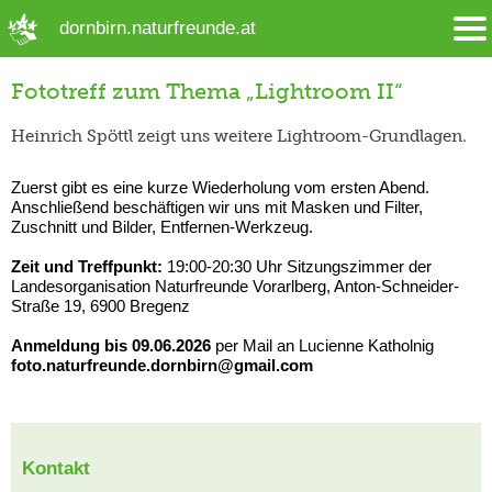
➜ Hauptregion der Seite anspringen
dornbirn.naturfreunde.at
Fototreff zum Thema „Lightroom II“
Heinrich Spöttl zeigt uns weitere Lightroom-Grundlagen.
Zuerst gibt es eine kurze Wiederholung vom ersten Abend.
Anschließend beschäftigen wir uns mit Masken und Filter,
Zuschnitt und Bilder, Entfernen-Werkzeug.
Zeit und Treffpunkt:
19:00-20:30 Uhr Sitzungszimmer der
Landesorganisation Naturfreunde Vorarlberg, Anton-Schneider-
Straße 19, 6900 Bregenz
Anmeldung bis 09.06.2026
per Mail an Lucienne Katholnig
foto.naturfreunde.dornbirn@gmail.com
Kontakt