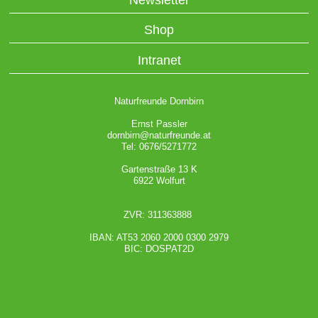
Shop
Intranet
Naturfreunde Dornbirn
Ernst Passler
dornbirn@naturfreunde.at
Tel: 0676/5271772
Gartenstraße 13 K
6922 Wolfurt
ZVR: 311363888
IBAN: AT53 2060 2000 0300 2979
BIC: DOSPAT2D