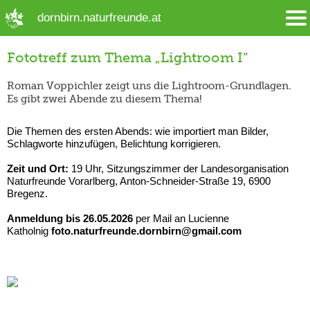
➜ Hauptregion der Seite anspringen
dornbirn.naturfreunde.at
Fototreff zum Thema „Lightroom I“
Roman Voppichler zeigt uns die Lightroom-Grundlagen.
Es gibt zwei Abende zu diesem Thema!
Die Themen des ersten Abends: wie importiert man Bilder,
Schlagworte hinzufügen, Belichtung korrigieren.
Zeit und Ort:
19 Uhr, Sitzungszimmer der Landesorganisation
Naturfreunde Vorarlberg, Anton-Schneider-Straße 19, 6900
Bregenz.
Anmeldung bis 26.05.2026
per Mail an Lucienne
Katholnig
foto.naturfreunde.dornbirn@gmail.com