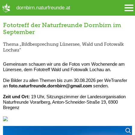
➜ Hauptregion der Seite anspringen
dornbirn.naturfreunde.at
Fototreff der Naturfreunde Dornbirn im
September
Thema „Bildbesprechung Lünersee, Wald und Fotowalk
Lochau“
Gemeinsam schauen wir uns die Fotos vom Wochenende am
Lünersee, dem Fototreff Wald und Fotowalk Lochau an.
Die Bilder zu allen Themen bis zum 30.08.2026 per WeTransfer
an
foto.naturfreunde.dornbirn@gmail.com
senden.
Zeit und Ort:
19 Uhr, Sitzungszimmer der Landesorganisation
Naturfreunde Vorarlberg, Anton-Schneider-Straße 19, 6900
Bregenz