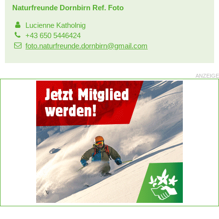
Naturfreunde Dornbirn Ref. Foto
Lucienne Katholnig
+43 650 5446424
foto.naturfreunde.dornbirn@gmail.com
ANZEIGE