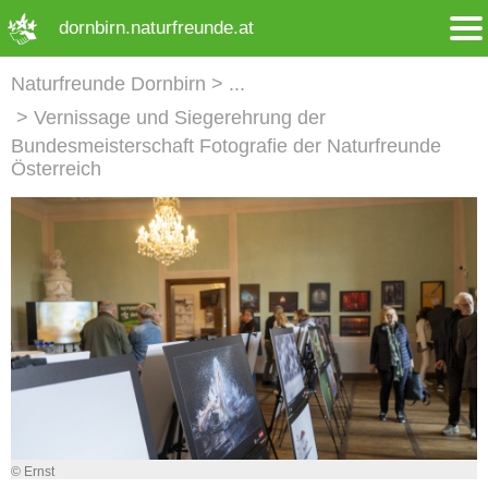
➜ Hauptregion der Seite anspringen
dornbirn.naturfreunde.at
Naturfreunde Dornbirn
Vernissage und Siegerehrung der
Bundesmeisterschaft Fotografie der Naturfreunde
Österreich
© Ernst