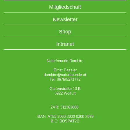
Mitgliedschaft
Newsletter
Shop
Intranet
Naturfreunde Dornbirn
Ernst Passler
dornbirn@naturfreunde.at
Tel: 0676/5271772
Gartenstraße 13 K
6922 Wolfurt
ZVR: 311363888
IBAN: AT53 2060 2000 0300 2979
BIC: DOSPAT2D