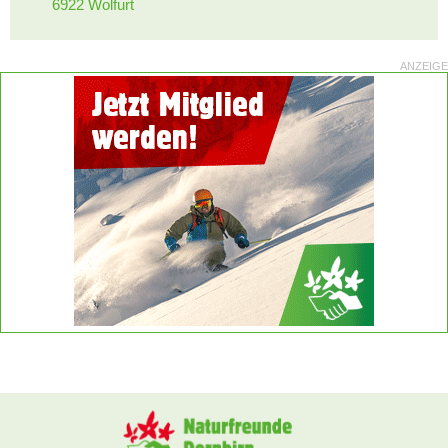
6922 Wolfurt
ANZEIGE