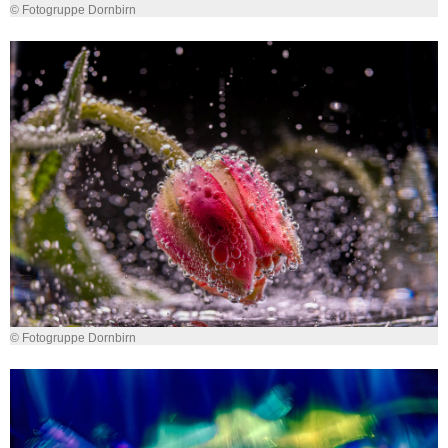
© Fotogruppe Dornbirn
© Fotogruppe Dornbirn