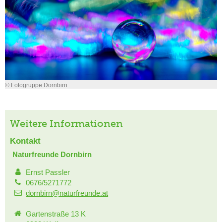
© Fotogruppe Dornbirn
Weitere Informationen
Kontakt
Naturfreunde Dornbirn
Ernst Passler
0676/5271772
dornbirn@naturfreunde.at
Gartenstraße 13 K