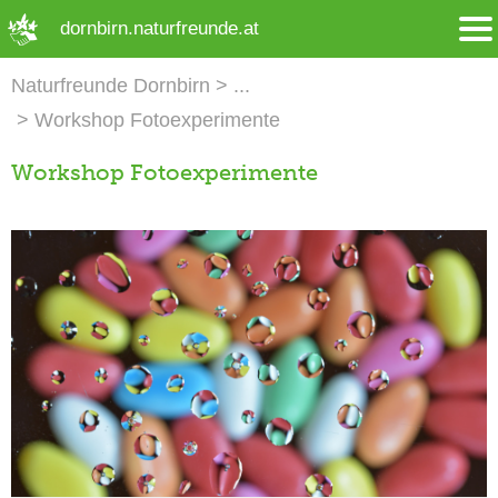
➜ Hauptregion der Seite anspringen
dornbirn.naturfreunde.at
Naturfreunde Dornbirn
Workshop Fotoexperimente
Workshop Fotoexperimente