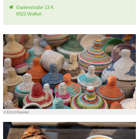
Gartenstraße 13 K
6922 Wolfurt
© Ernst Passler