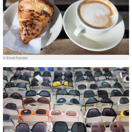
© Ernst Passler