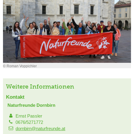
© Roman Voppichler
Weitere Informationen
Kontakt
Naturfreunde Dornbirn
Ernst Passler
0676/5271772
dornbirn@naturfreunde.at