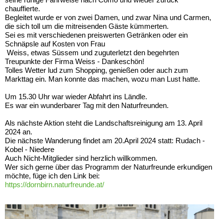
chauffierte.
Begleitet wurde er von zwei Damen, und zwar Nina und Carmen,
die sich toll um die mitreisenden Gäste kümmerten.
Sei es mit verschiedenen preiswerten Getränken oder ein
Schnäpsle auf Kosten von Frau
Weiss, etwas Süssem und zuguterletzt den begehrten
Treupunkte der Firma Weiss - Dankeschön!
Tolles Wetter lud zum Shopping, genießen oder auch zum
Markttag ein. Man konnte das machen, wozu man Lust hatte.
Um 15.30 Uhr war wieder Abfahrt ins Ländle.
Es war ein wunderbarer Tag mit den Naturfreunden.
Als nächste Aktion steht die Landschaftsreinigung am 13. April
2024 an.
Die nächste Wanderung findet am 20.April 2024 statt: Rudach -
Kobel - Niedere
Auch Nicht-Mitglieder sind herzlich willkommen.
Wer sich gerne über das Programm der Naturfreunde erkundigen
möchte, füge ich den Link bei:
https://dornbirn.naturfreunde.at/