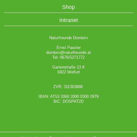
Shop
Intranet
Naturfreunde Dornbirn
Ernst Passler
dornbirn@naturfreunde.at
Tel: 0676/5271772
Gartenstraße 13 K
6922 Wolfurt
ZVR: 311363888
IBAN: AT53 2060 2000 0300 2979
BIC: DOSPAT2D